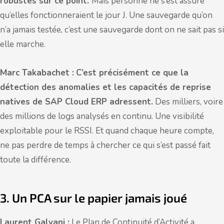
robustes sur ce point.
Mais personne ne s’est assuré
qu’elles fonctionneraient le jour J. Une sauvegarde qu’on
n’a jamais testée, c’est une sauvegarde dont on ne sait pas si
elle marche.
Marc Takabachet :
C’est précisément ce que la
détection des anomalies et les capacités de reprise
natives de SAP Cloud ERP adressent.
Des milliers, voire
des millions de logs analysés en continu. Une visibilité
exploitable pour le RSSI. Et quand chaque heure compte,
ne pas perdre de temps à chercher ce qui s’est passé fait
toute la différence.
3. Un PCA sur le papier jamais joué
Laurent Galvani :
Le Plan de Continuité d’Activité a