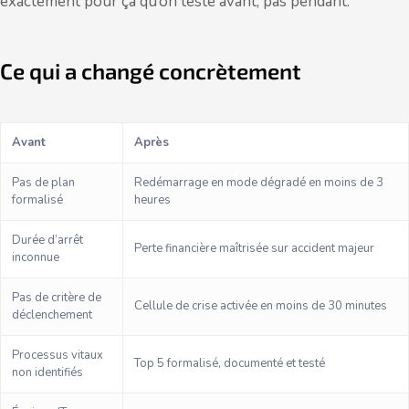
exactement pour ça qu’on teste avant, pas pendant.
Ce qui a changé concrètement
Avant
Après
Pas de plan
Redémarrage en mode dégradé en moins de 3
formalisé
heures
Durée d’arrêt
Perte financière maîtrisée sur accident majeur
inconnue
Pas de critère de
Cellule de crise activée en moins de 30 minutes
déclenchement
Processus vitaux
Top 5 formalisé, documenté et testé
non identifiés