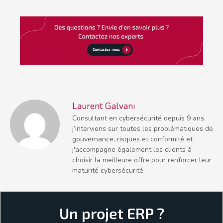
Laurent Galvani
Consultant en cybersécurité depuis 9 ans,
j’interviens sur toutes les problématiques de
gouvernance, risques et conformité et
j'accompagne également les clients à
choisir la meilleure offre pour renforcer leur
maturité cybersécurité.
Un projet ERP ?