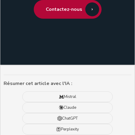
Contactez-nous
Résumer cet article avec l'IA :
Mistral
Claude
ChatGPT
Perplexity