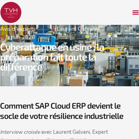
Avis d'experts
Laurent Galvani
5 juin 2026
Cyberattaque en usine : la
préparation fait toute la
différence
Comment SAP Cloud ERP devient le
socle de votre résilience industrielle
Interview croisée
avec Laurent Galvani, Expert