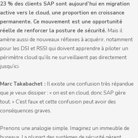
23 % des clients SAP sont aujourd’hui en migration
active vers le cloud, une proportion en croissance
permanente. Ce mouvement est une opportunité
réelle de renforcer la posture de sécurité.
Mais il
amène aussi de nouveaux réflexes à acquérir, notamment
pour les DSI et RSSI qui doivent apprendre à piloter un
périmètre cloud qu’ils ne surveillaient pas directement
jusqu’ici.
Marc Takabachet :
Il existe une confusion très répandue
que je veux dissiper : « on est en cloud, donc SAP gère
tout. » C’est faux et cette confusion peut avoir des
conséquences graves.
Prenons une analogie simple. Imaginez un immeuble de
bureaux. La plupart des systèmes de sécurité gèrent