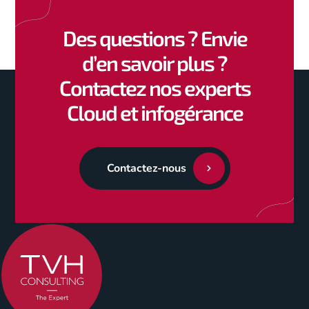
Des questions ? Envie
Voir tous les témoignages
d’en savoir plus ?
Contactez nos experts
Cloud et infogérance
Contactez-nous