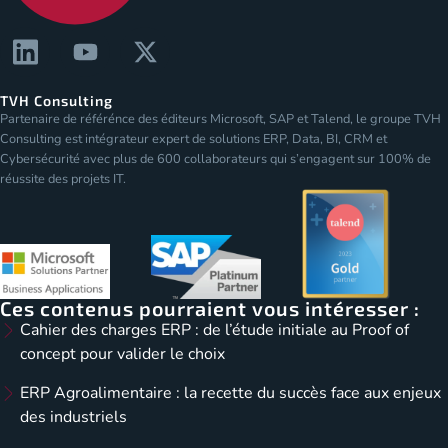
TVH Consulting
Partenaire de référénce des éditeurs Microsoft, SAP et Talend, le groupe TVH
Consulting est intégrateur expert de solutions ERP, Data, BI, CRM et
Cybersécurité avec plus de 600 collaborateurs qui s’engagent sur 100% de
réussite des projets IT.
Ces contenus pourraient vous intéresser :
Cahier des charges ERP : de l’étude initiale au Proof of
concept pour valider le choix
ERP Agroalimentaire : la recette du succès face aux enjeux
des industriels