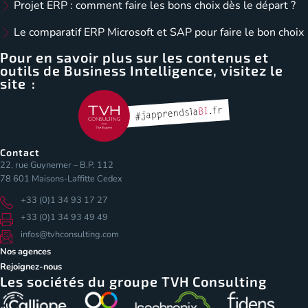
Projet ERP : comment faire les bons choix dès le départ ?
Le comparatif ERP Microsoft et SAP pour faire le bon choix
Pour en savoir plus sur les contenus et
outils de Business Intelligence, visitez le
site :
Contact
22, rue Guynemer – B.P. 112
78 601 Maisons-Laffitte Cedex
+33 (0)1 34 93 17 27
+33 (0)1 34 93 49 49
infos@tvhconsulting.com
Nos agences
Rejoignez-nous
Les sociétés du groupe TVH Consulting