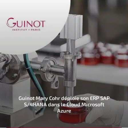
Guinot Mary Cohr déploie son ERP SAP
S/4HANA dans le Cloud Microsoft
Azure