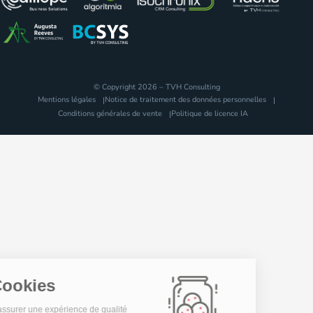
© Copyright 2026 – TVH Consulting
Mentions légales
Notice de traitement des données personnelles
Conditions générales de vente
Politique de licence IA
Les Cookies
Pour vous assurer une expérience de qualité