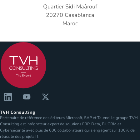
Quartier Sidi Maârouf
20270 Casablanca
Maroc
TVH Consulting
Partenaire de référénce des éditeurs Microsoft, SAP et Talend, le groupe TVH
Consulting est intégrateur expert de solutions ERP, Data, BI, CRM et
Cybersécurité avec plus de 600 collaborateurs qui s’engagent sur 100% de
réussite des projets IT.