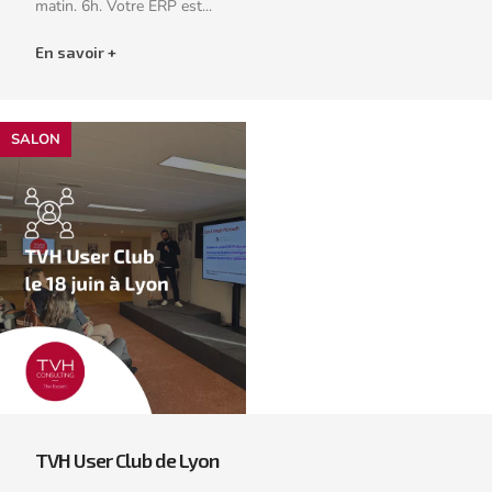
matin. 6h. Votre ERP est...
En savoir +
SALON
TVH User Club de Lyon