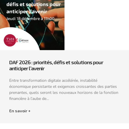
DAF 2026 : priorités, défis et solutions pour
anticiper l’avenir
Entre transformation digitale accélérée, instabilité
économique persistante et exigences croissantes des parties
prenantes, quels seront les nouveaux horizons de la fonction
financière à l’aube de...
En savoir +